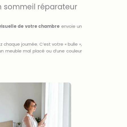
n sommeil réparateur
isuelle de votre chambre
envoie un
z chaque journée. C’est votre « bulle »,
 d’un meuble mal placé ou d’une couleur