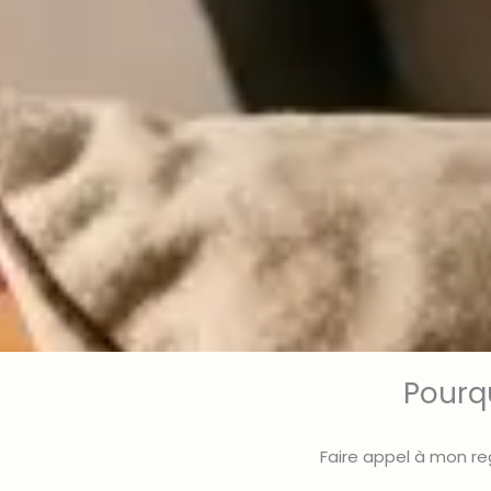
Pourqu
Faire appel à mon re