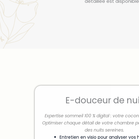
détaillée est disponible
E-douceur de nui
Expertise sommeil 100 % digital : votre cocon
Optimiser chaque détail de votre chambre p
des nuits sereines.
Entretien en visio pour analyser vos