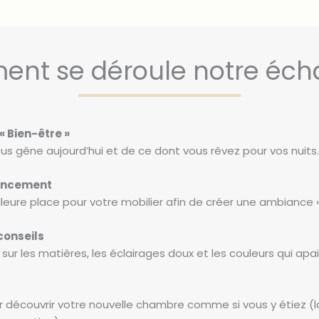
nt se déroule notre éch
 « Bien-être »
us gêne aujourd’hui et de ce dont vous rêvez pour vos nuits.
gencement
leure place pour votre mobilier afin de créer une ambiance 
 conseils
 les matières, les éclairages doux et les couleurs qui apai
 découvrir votre nouvelle chambre comme si vous y étiez (la