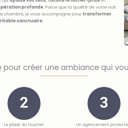
e qui
apaise vos sens
,
facilite le lâcher-prise
et
upération profonde
. Parce que la qualité de votre nuit
tre chambre, je vous accompagne pour
transformer
ritable sanctuaire.
pour créer une ambiance qui vo
Le plaisir du toucher
Un agencement protecte