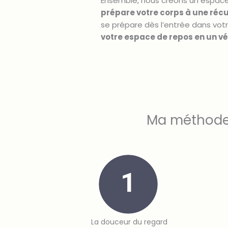
Ensemble, nous créons un espac
prépare votre corps à une réc
se prépare dès l’entrée dans vo
votre espace de repos en un vé
Ma méthode 
La douceur du regard