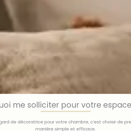
oi me solliciter pour votre espace
gard de décoratrice pour votre chambre, c’est choisir de pr
manière simple et efficace.