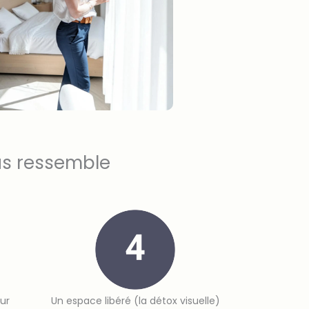
us ressemble
ur
Un espace libéré (la détox visuelle)