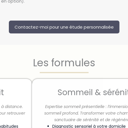
 en option).
Contactez-moi pour une étude personnalisée
Les formules
t
Sommeil & séréni
 à distance.
Expertise sommeil présentielle : l’immersi
our retrouver
sommeil profond. Transformer votre cha
sanctuaire de sérénité et de régénéra
 habitudes
Diagnostic sensoriel à votre domicile