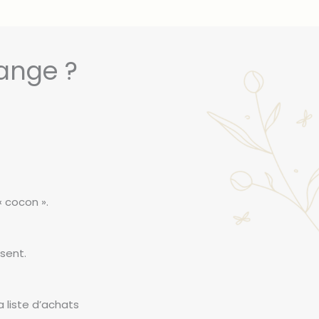
ange ?
« cocon ».
sent.
 liste d’achats