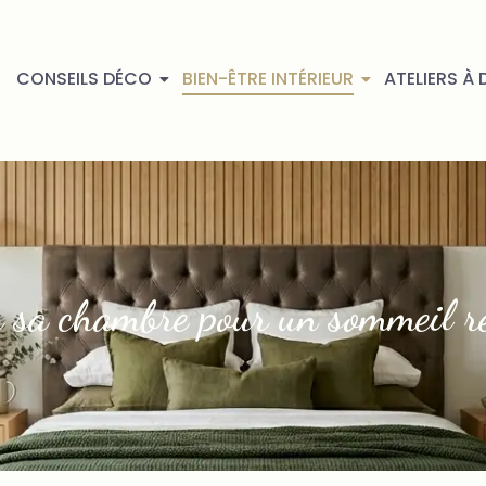
CONSEILS DÉCO
BIEN-ÊTRE INTÉRIEUR
ATELIERS À 
 sa chambre pour un sommeil ré