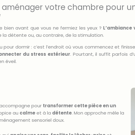
 : aménager votre chambre pour u
d
 bien avant que vous ne fermiez les yeux ?
L’ambiance v
e la détente ou, au contraire, de la stimulation.
eu pour dormir : c’est l’endroit où vous commencez et finisse
onnecter du stress extérieur
. Pourtant, il suffit parfois
n éveil.
ous accompagne pour
transformer cette pièce en un
ropice au
calme
et à la
détente
. Mon approche mêle la
aménagement sensoriel doux.