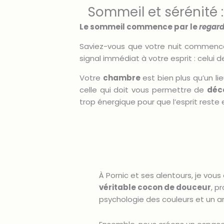
Sommeil et sérénité
Le sommeil commence par le
regar
Saviez-vous que votre nuit commence
signal immédiat à votre esprit : celui d
Votre
chambre
est bien plus qu’un li
celle qui doit vous permettre de
déc
trop énergique pour que l’esprit reste e
À Pornic et ses alentours, je v
véritable cocon de douceur
, p
psychologie des couleurs et un 