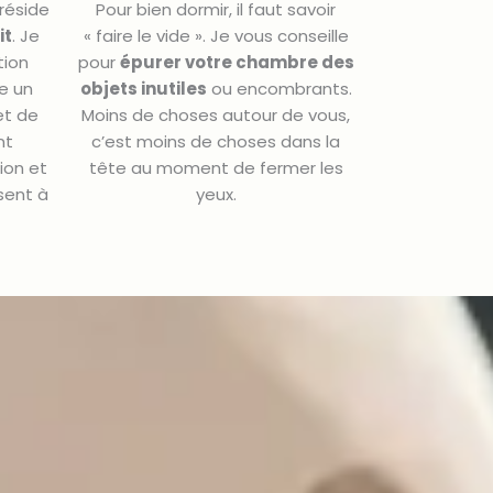
 réside
Pour bien dormir, il faut savoir
it
. Je
« faire le vide ». Je vous conseille
tion
pour
épurer votre chambre des
ne un
objets inutiles
ou encombrants.
t de
Moins de choses autour de vous,
nt
c’est moins de choses dans la
tion et
tête au moment de fermer les
sent à
yeux.