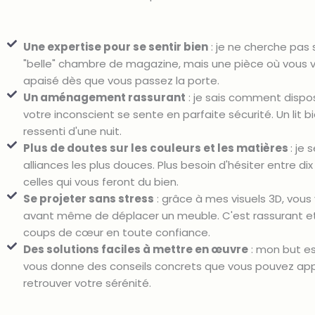
Une expertise pour se sentir bien
: je ne cherche pas
"belle" chambre de magazine, mais une pièce où vous 
apaisé dès que vous passez la porte.
Un aménagement rassurant
: je sais comment dispo
votre inconscient se sente en parfaite sécurité. Un lit 
ressenti d'une nuit.
Plus de doutes sur les couleurs et les matières
: je
alliances les plus douces. Plus besoin d'hésiter entre di
celles qui vous feront du bien.
Se projeter sans stress
: grâce à mes visuels 3D, vou
avant même de déplacer un meuble. C'est rassurant et
coups de cœur en toute confiance.
Des solutions faciles à mettre en œuvre
: mon but est
vous donne des conseils concrets que vous pouvez app
retrouver votre sérénité.