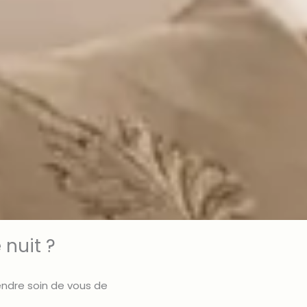
 nuit ?
endre soin de vous de