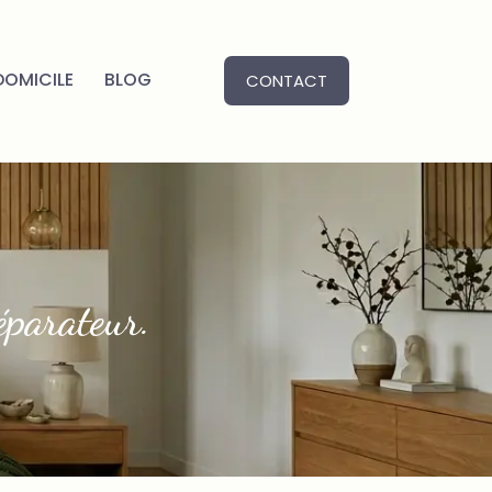
DOMICILE
BLOG
CONTACT
parateur.