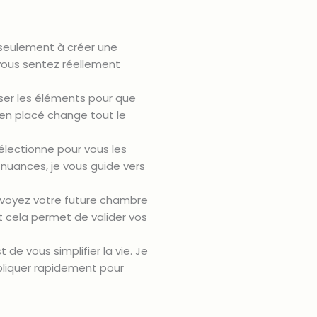
 seulement à créer une
vous sentez réellement
ser les éléments pour que
bien placé change tout le
 sélectionne pour vous les
x nuances, je vous guide vers
s voyez votre future chambre
 cela permet de valider vos
 de vous simplifier la vie. Je
liquer rapidement pour