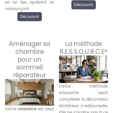
en un lieu apaisant et
Découvrir
ressourçant.
Découvrir
Aménager sa
La méthode
chambre
R.E.S.S.O.U.R.C.E®
pour un
sommeil
réparateur
Cette méthode
innovante vient
compléter la décoration
d’intérieur traditionnelle.
Votre
chambre
est bien
Elle ne s’arrête pas à ce