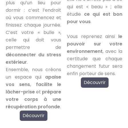
plus qu’un lieu pour
qui est « beau » ; elle
dormir : c’est l’endroit
étudie
ce qui est bon
où vous commencez et
pour vous
.
finissez chaque journée.
C’est votre « bulle »,
Vous reprenez ainsi
le
celle qui doit vous
pouvoir sur votre
permettre de
environnement
, avec la
déconnecter du stress
certitude que chaque
extérieur
.
changement futur sera
Ensemble, nous créons
enfin porteur de sens.
un espace qui
apaise
Découvrir
vos sens
,
facilite le
lâcher-prise
et
prépare
votre corps à une
récupération profonde
.
Découvrir