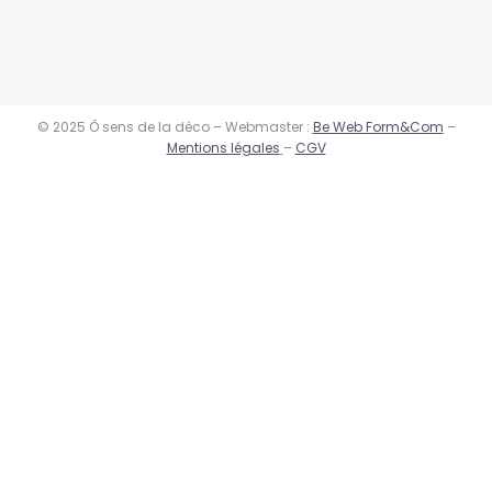
© 2025 Ô sens de la déco – Webmaster :
Be Web Form&Com
–
Mentions légales
–
CGV